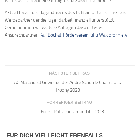
Wir freuen uns auf eine erfolgreiche Zusammenarbeit !
Aktuell haben drei Jugendteams des FCB ein Unternehmen als
Werbepartner der die Jugendarbeit finanziell unterstützt.
Gerne nehmen wir weitere Anfragen dazu entgegen.
Ansprechpartner:
Ralf Bochat
,
Förderverein JuFu Waldbronn e.V.
NÄCHSTER BEITRAG
AC Mailand ist Gewinner der André Schürrle Champions
Trophy 2023
VORHERIGER BEITRAG
Guten Rutsch ins neue Jahr 2023
FÜR DICH VIELLEICHT EBENFALLS