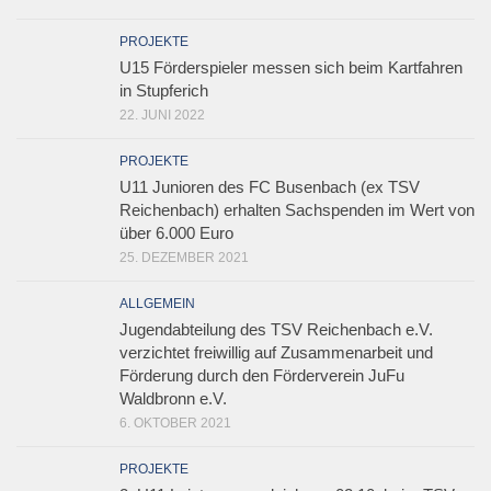
PROJEKTE
U15 Förderspieler messen sich beim Kartfahren
in Stupferich
22. JUNI 2022
PROJEKTE
U11 Junioren des FC Busenbach (ex TSV
Reichenbach) erhalten Sachspenden im Wert von
über 6.000 Euro
25. DEZEMBER 2021
ALLGEMEIN
Jugendabteilung des TSV Reichenbach e.V.
verzichtet freiwillig auf Zusammenarbeit und
Förderung durch den Förderverein JuFu
Waldbronn e.V.
6. OKTOBER 2021
PROJEKTE