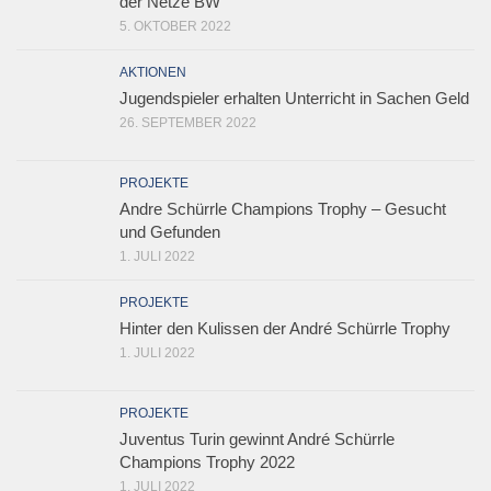
der Netze BW
5. OKTOBER 2022
AKTIONEN
Jugendspieler erhalten Unterricht in Sachen Geld
26. SEPTEMBER 2022
PROJEKTE
Andre Schürrle Champions Trophy – Gesucht
und Gefunden
1. JULI 2022
PROJEKTE
Hinter den Kulissen der André Schürrle Trophy
1. JULI 2022
PROJEKTE
Juventus Turin gewinnt André Schürrle
Champions Trophy 2022
1. JULI 2022