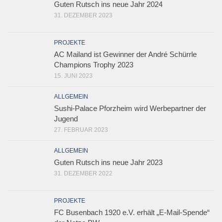
Guten Rutsch ins neue Jahr 2024
31. DEZEMBER 2023
PROJEKTE
AC Mailand ist Gewinner der André Schürrle
Champions Trophy 2023
15. JUNI 2023
ALLGEMEIN
Sushi-Palace Pforzheim wird Werbepartner der
Jugend
27. FEBRUAR 2023
ALLGEMEIN
Guten Rutsch ins neue Jahr 2023
31. DEZEMBER 2022
PROJEKTE
FC Busenbach 1920 e.V. erhält „E-Mail-Spende“