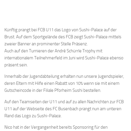
Künftig prangt bei FCB U11 das Logo von Sushi-Palace auf der
Brust. Auf dem Sportgelände des FCB zeigt Sushi-Palace mittels
zweier Banner an prominenter Stelle Präsenz.
Auch auf den Turnieren der André Schürrle Trophy mit
internationalem Teilnehmerfeld im Juni wird Sushi-Palace ebenso
präsent sein.
Innerhalb der Jugendabteilung erhalten nun unsere Jugendspieler,
deren Eltern mit Hilfe einen Rabatt von 10% wenn sie mit einem
Gutscheincode in der Filiale Pforheim Sushi bestellen.
Auf den Teamseiten der U11 und auf zu allen Nachrichten zur FCB
U11 auf der Webseite des FC Busenbach prangt nun am unteren
Rand das Logo zu Sushi-Palace.
Nico hat in der Vergangenheit bereits Sponsoring für den