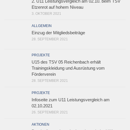
2. U11 Leistungsvergleich am 02.10. beim TSV
Etzenrot auf hohem Niveau
3. OKTOBER 2021
ALLGEMEIN
Einzug der Mitgliedsbeiträge
28. SEPTEMBER 2021
PROJEKTE
U15 des TSV 05 Reichenbach erhält
Trainingskleidung und Ausrüstung vom
Förderverein
28. SEPTEMBER 2021
PROJEKTE
Infoseite zum U11 Leistungsvergleich am
02.10.2021
26. SEPTEMBER 2021
AKTIONEN