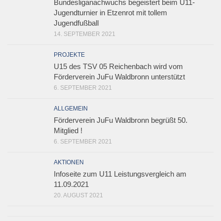
Bundesliganachwuchs begeistert beim U11-
Jugendturnier in Etzenrot mit tollem
Jugendfußball
14. SEPTEMBER 2021
PROJEKTE
U15 des TSV 05 Reichenbach wird vom
Förderverein JuFu Waldbronn unterstützt
6. SEPTEMBER 2021
ALLGEMEIN
Förderverein JuFu Waldbronn begrüßt 50.
Mitglied !
6. SEPTEMBER 2021
AKTIONEN
Infoseite zum U11 Leistungsvergleich am
11.09.2021
20. AUGUST 2021