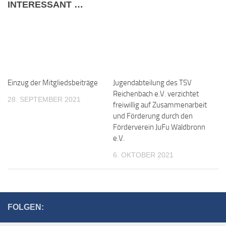
INTERESSANT …
Einzug der Mitgliedsbeiträge
Jugendabteilung des TSV
Reichenbach e.V. verzichtet
28. SEPTEMBER 2021
freiwillig auf Zusammenarbeit
und Förderung durch den
Förderverein JuFu Waldbronn
e.V.
6. OKTOBER 2021
FOLGEN: