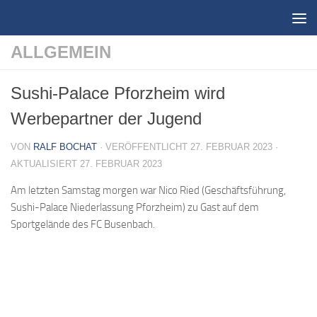
Zum Inhalt springen
ALLGEMEIN
Sushi-Palace Pforzheim wird
Werbepartner der Jugend
VON
RALF BOCHAT
· VERÖFFENTLICHT
27. FEBRUAR 2023
·
AKTUALISIERT
27. FEBRUAR 2023
Am letzten Samstag morgen war Nico Ried (Geschäftsführung,
Sushi-Palace Niederlassung Pforzheim) zu Gast auf dem
Sportgelände des FC Busenbach.