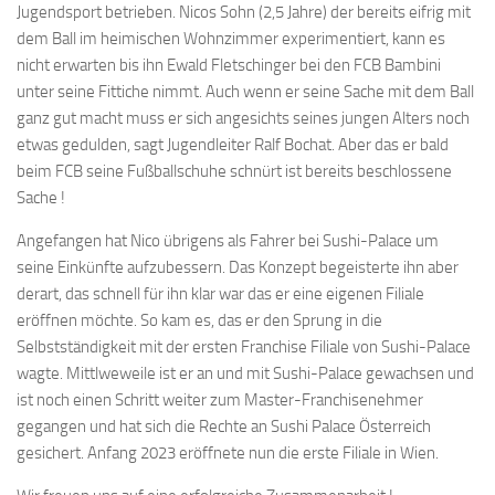
Jugendsport betrieben. Nicos Sohn (2,5 Jahre) der bereits eifrig mit
dem Ball im heimischen Wohnzimmer experimentiert, kann es
nicht erwarten bis ihn Ewald Fletschinger bei den FCB Bambini
unter seine Fittiche nimmt. Auch wenn er seine Sache mit dem Ball
ganz gut macht muss er sich angesichts seines jungen Alters noch
etwas gedulden, sagt Jugendleiter Ralf Bochat. Aber das er bald
beim FCB seine Fußballschuhe schnürt ist bereits beschlossene
Sache !
Angefangen hat Nico übrigens als Fahrer bei Sushi-Palace um
seine Einkünfte aufzubessern. Das Konzept begeisterte ihn aber
derart, das schnell für ihn klar war das er eine eigenen Filiale
eröffnen möchte. So kam es, das er den Sprung in die
Selbstständigkeit mit der ersten Franchise Filiale von Sushi-Palace
wagte. Mittlweweile ist er an und mit Sushi-Palace gewachsen und
ist noch einen Schritt weiter zum Master-Franchisenehmer
gegangen und hat sich die Rechte an Sushi Palace Österreich
gesichert. Anfang 2023 eröffnete nun die erste Filiale in Wien.